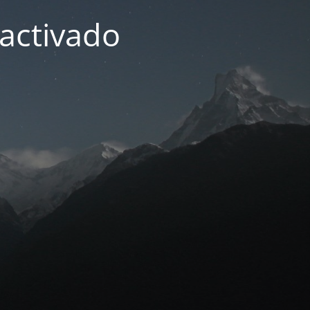
activado