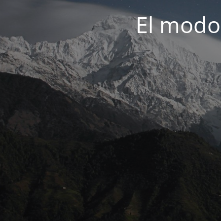
El modo