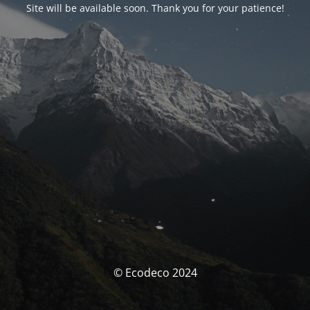
Site will be available soon. Thank you for your patience!
© Ecodeco 2024