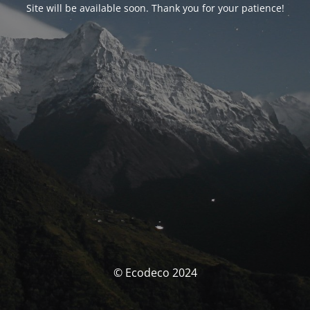
Site will be available soon. Thank you for your patience!
© Ecodeco 2024